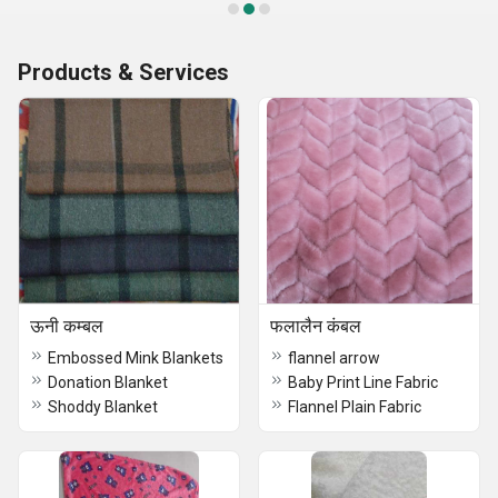
Products & Services
ऊनी कम्बल
फलालैन कंबल
Embossed Mink Blankets
flannel arrow
Donation Blanket
Baby Print Line Fabric
Shoddy Blanket
Flannel Plain Fabric