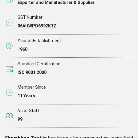
Exporter and Manufacturer & Supplier
GST Number
06AHWPD6992K1ZI
Year of Establishment
1960
Standard Certification
ISO 9001:2000
Member Since
11 Years
No of Staff
99