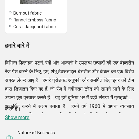
Burnout fabric
flannel Emboss fabric
Coral Jacquard fabric
हमारे बारे में
विभिन्न डिज़ाइन, पैटर्न, रंगों और आकारों में उपलब्ध उत्पादों की एक बेहतरीन
रेंज पेश करने के लिए, हम, शंभू टेक्सटाइल बेडशीट और कंबल का एक विशेष
संग्रह लेकर आए हैं। हमारे प्रोडक्ट अनुभवी और समर्पित डिज़ाइनर की टीम
द्वारा डिज़ाइन किए गए हैं, जो रेंज में नवीनतम ट्रेंड को सामने लाने के लिए
अपना पूरा प्रयास करते हैं। यह हमें दुनिया भर में बड़ी संख्या में ग्राहकों को
आकर्षित करने में सक्षम बनाता है। हमने वर्ष 1960 में अपना व्यवसाय
करते हैं।
संचालन शुरू किया और एक प्रसिद्ध निर्माता और निर्यातक के रूप में व्यापक
Show more
प्रशंसा प्राप्त की है, जो शोडी यार्न, वूलन ब्लैंकेट, पोलर फ्लीस ब्लैंकेट,
वेलवेट फैब्रिक, ऐक्रेलिक ब्लैंकेट आदि जैसे उत्पादों की व्यापक रेंज पेश
Nature of Business